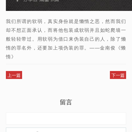
我们所谓的软弱，真实身份就是懒惰之恶，然而我们
却不想正面承认，而将他包装成软弱并且如蛇爬墙一
般轻轻带过。用软弱为借口来伪装自己的人，除了懒
惰的罪名外，还要加上项伪装的罪。——金南俊《懒
惰》
上一篇
下一篇
留言