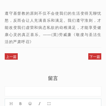
遵守基督教的原则不仅不会使我们的生活变得无聊忧
愁，反而会让人充满喜乐和满足。我们遵守淮则，才
能改变我们虚荣和病态私欲的幼稚满足，才能享受健
康心灵的真正喜乐。——(英)劳威廉《敬虔与圣洁生
活的严肃呼召》
上一篇
下一篇
留言