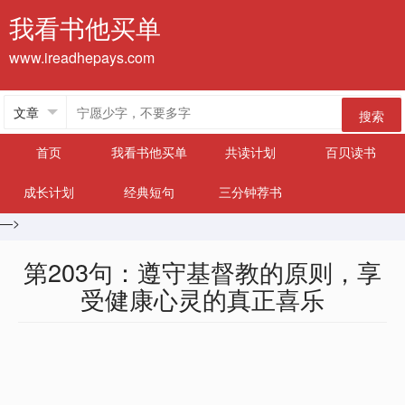
我看书他买单
www.ireadhepays.com
搜索
首页
我看书他买单
共读计划
百贝读书
成长计划
经典短句
三分钟荐书
—>
第203句：遵守基督教的原则，享
受健康心灵的真正喜乐