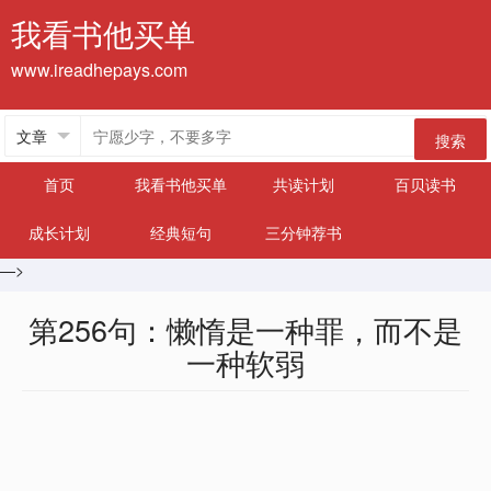
我看书他买单
www.ireadhepays.com
搜索
首页
我看书他买单
共读计划
百贝读书
成长计划
经典短句
三分钟荐书
—>
第256句：懒惰是一种罪，而不是
一种软弱