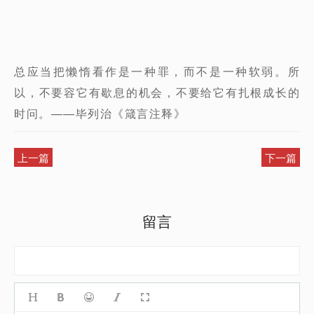
总应当把懒惰看作是一种罪，而不是一种软弱。所
以，不要容它有歇息的机会，不要给它有扎根成长的
时问。——毕列治《箴言注释》
上一篇
下一篇
留言