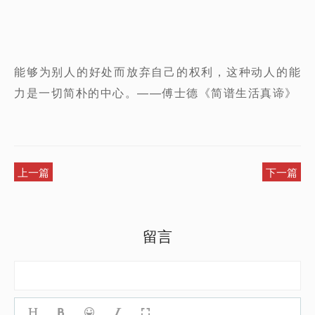
能够为别人的好处而放弃自己的权利，这种动人的能
力是一切简朴的中心。——傅士德《简谱生活真谛》
上一篇
下一篇
留言