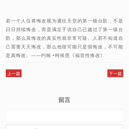
若一个人仅将悔改视为通往天堂的第一级台阶，不是
日日持续悔改，而是满足于说自己已越过了第一级台
阶，那么其悔改的真实性就非常可疑。人若不知道自
己需要天天悔改，那么他很可能只是假悔改，不可能
是真悔改。——约翰 •柯候恩《福音性悔改》
上一篇
下一篇
留言