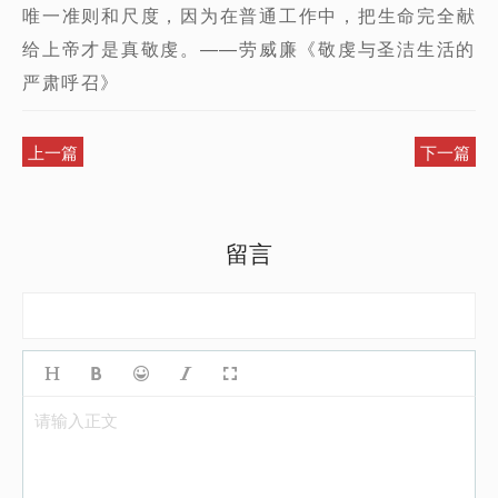
唯一准则和尺度，因为在普通工作中，把生命完全献
给上帝才是真敬虔。——劳威廉《敬虔与圣洁生活的
严肃呼召》
上一篇
下一篇
留言
请输入正文