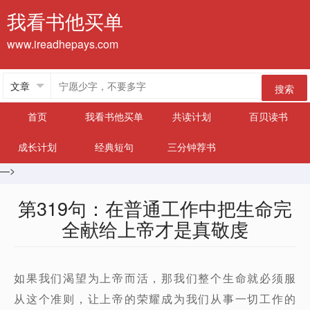
我看书他买单
www.ireadhepays.com
搜索
首页
我看书他买单
共读计划
百贝读书
成长计划
经典短句
三分钟荐书
—>
第319句：在普通工作中把生命完
全献给上帝才是真敬虔
如果我们渴望为上帝而活，那我们整个生命就必须服
从这个准则，让上帝的荣耀成为我们从事一切工作的