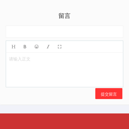
留言
请输入正文
提交留言