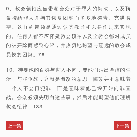
9、教会领袖应当带领会众对于罪人的悔改，以及预
备接纳罪人并与其恢复团契而多多地祷告、充满盼
望。这样的带领是通过认真教导和以身作则来实现
的。任何人都不应怀疑教会领袖以及全教会都对成员
的被开除而感到心碎，并热切地盼望与疏远的教会成
员恢复团契。76
10、神要他的百姓与世人不同，要他们活出圣洁的生
活，与罪争战，这就是悔改的意思。悔改并不意味着
一个人不会再犯罪，而是意味着他已经开始向罪宣
战。会众必须先明白这些事，然后才能期望他们理解
教会纪律。133
上一篇
下一篇