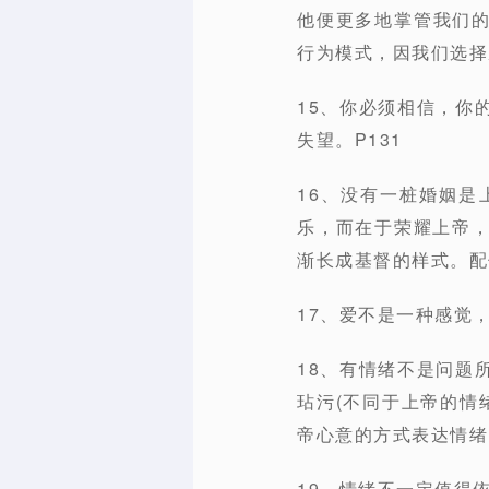
他便更多地掌管我们
行为模式，因我们选择
15、你必须相信，你
失望。P131
16、没有一桩婚姻
乐，而在于荣耀上帝
渐长成基督的样式。配
17、爱不是一种感觉
18、有情绪不是问题
玷污(不同于上帝的情
帝心意的方式表达情绪。
19、情绪不一定值得