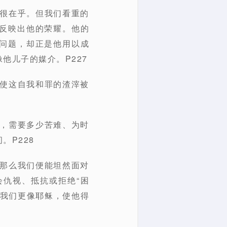
他很在乎。但我们看重的
反映出他的荣耀。他的
问题，却正是他用以成
他儿子的媒介。P227
要使这自我和罪的渣滓被
楚，需要多少苦难、为时
。P228
，那么我们便能坦然面对
仇视、抵抗或拒绝“困
叫我们更像耶稣，使他得