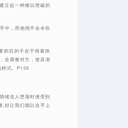
建立起一种难以突破的
帝手中，而他绝不会令你
要的目的不在于得着快
，去调整对方，使其渐
样式。P135
的情绪在人堕落时便受到
绪,好让我们能以合乎上