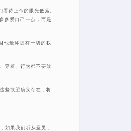
们看待上帝的眼光低落;
是多多爱自己一点，而是
因他最终握有一切的权
想、穿着、行为都不要效
受这些欲望确实存在，将
地，如果我们听从圣灵，