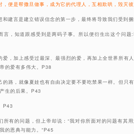
时，便是帮撒旦做事，成为它的代理人，互相欺哄，毁灭彼
想和建言是建立错误信念的第一步，最终将导致我们受到捆
而言，知道跟感受到是两码子事。所以便衍生出这个问题
的爱，加上感受过最深、最强烈的爱，再加上全世界所有
帝的爱有多伟大。P38
己的路，就像夏娃也有自由决定要不要吃禁果一样。但只
产生的后果。P43
。
P43
们所有的问题，但上帝却说：“我对你所面对的问题有其
我的恩典与能力。”P45