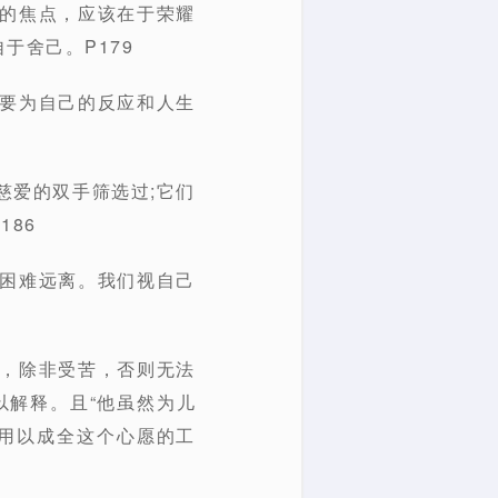
生的焦点，应该在于荣耀
于舍己。P179
是要为自己的反应和人生
慈爱的双手筛选过;它们
86
使困难远离。我们视自己
出，除非受苦，否则无法
以解释。且“他虽然为儿
帝用以成全这个心愿的工