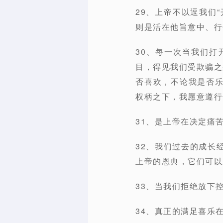
29、上帝不以逗我们
则是活在他旨意中、行
30、每一次当我们
目，得见我们受欺骗之
否喜欢，不论我是否
权柄之下，我愿意遵行你
31、是上帝在决定痛苦
32、我们过去的成长
上帝的恩典，它们可以
33、当我们拒绝放下
34、真正的满足喜乐