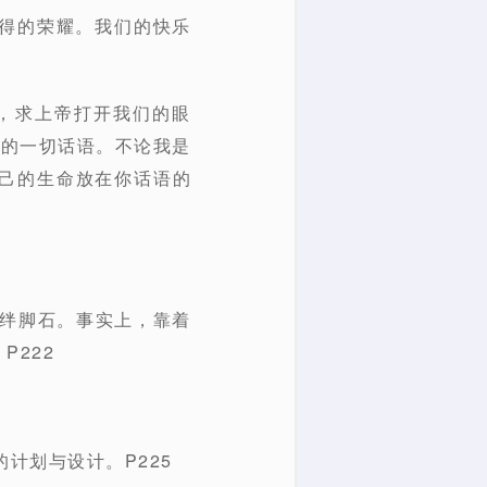
应得的荣耀。我们的快乐
，求上帝打开我们的眼
你的一切话语。不论我是
己的生命放在你话语的
的绊脚石。事实上，靠着
222
计划与设计。P225