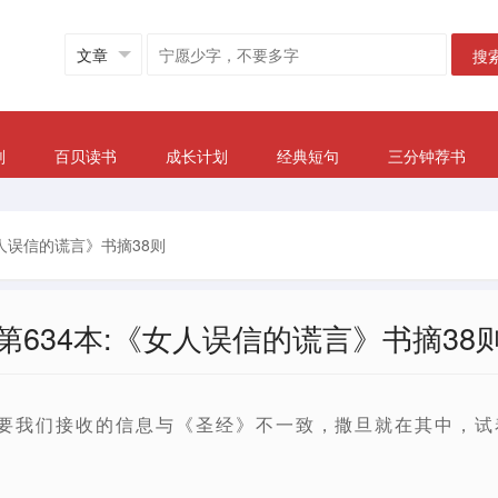
搜
划
百贝读书
成长计划
经典短句
三分钟荐书
女人误信的谎言》书摘38则
第634本:《女人误信的谎言》书摘38
只要我们接收的信息与《圣经》不一致，撒旦就在其中，试