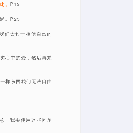
此。
P19
绑。P25
:我们太过于相信自己的
人类心中的爱，然后再乘
有一样东西我们无法自由
用意，我要使用这些问题