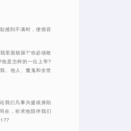
计划感到不满时，便很容
我里面烦躁?”你必须敢
?他是怎样的一位上帝?
自我、他人、魔鬼和全世
无论我们凡事兴盛或身陷
同在，祈求他陪伴我们
77