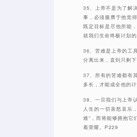
35、上帝不是为了解
事，必须服膺于他觉
既定目标是尽他所能
就我们生命终极计划的
36、苦难是上帝的工
分离出来，直到只剩下
37、所有的苦难都有
多长，才能成全他的计
38、一旦我们与上帝
人生的一切喜怒哀乐
难”，而将能够拥抱它
着荣耀。P229