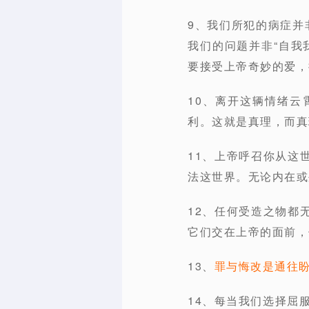
9、我们所犯的病症并
我们的问题并非“自我
要接受上帝奇妙的爱，
10、离开这辆情绪
利。这就是真理，而真
11、上帝呼召你从这
法这世界。无论内在或
12、任何受造之物都
它们交在上帝的面前，
13、
罪与悔改是通往
14、每当我们选择屈