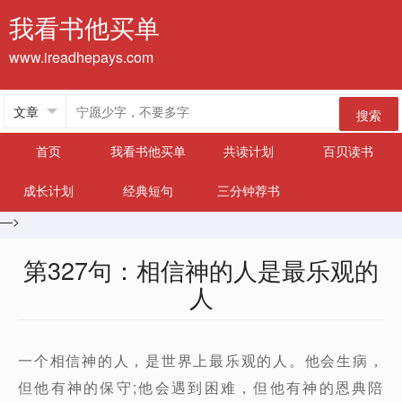
我看书他买单
www.ireadhepays.com
搜索
首页
我看书他买单
共读计划
百贝读书
成长计划
经典短句
三分钟荐书
—>
第327句：相信神的人是最乐观的
人
一个相信神的人，是世界上最乐观的人。他会生病，
但他有神的保守;他会遇到困难，但他有神的恩典陪