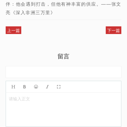
伴：他会遇到打击，但他有神丰富的供应。——张文
亮《深入非洲三万里》
上一篇
下一篇
留言
请输入正文