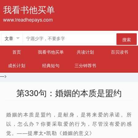
我看书他买单
www.ireadhepays.com
搜索
首页
我看书他买单
共读计划
百贝读书
成长计划
经典短句
三分钟荐书
—>
第330句：婚姻的本质是盟约
婚姻的本质是盟约，是献身，是将来爱的承诺。所
以，怎么办？你要采取爱的行为，尽管没有爱的感
觉。——提摩太•凯勒《婚姻的意义》