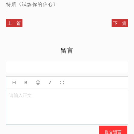
特斯《试炼你的信心》
上一篇
下一篇
留言
请输入正文
提交留言