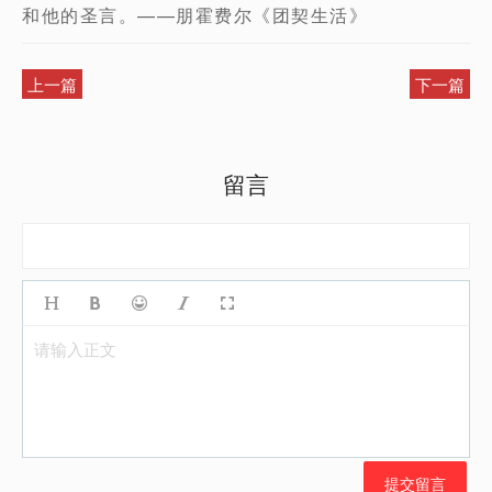
和他的圣言。——朋霍费尔《团契生活》
上一篇
下一篇
留言
请输入正文
提交留言