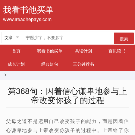
我看书他买单
www.ireadhepays.com
搜索
首页
我看书他买单
共读计划
百贝读书
成长计划
经典短句
三分钟荐书
—>
第368句：因着信心谦卑地参与上
帝改变你孩子的过程
父母之道不是运用自己改变孩子的能力，而是因着信
心谦卑地参与上帝改变你孩子的过程中。上帝给了你