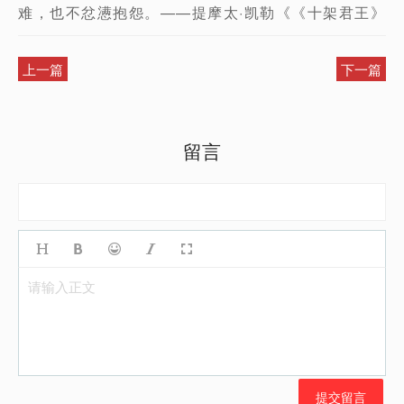
难，也不忿懑抱怨。——提摩太·凯勒《《十架君王》
上一篇
下一篇
留言
请输入正文
提交留言