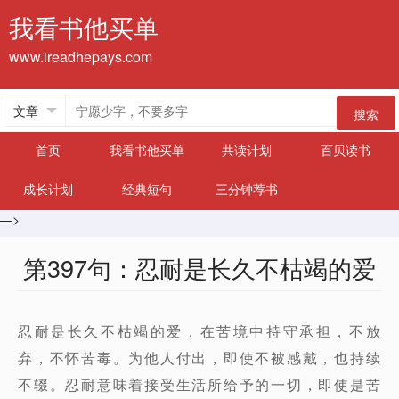
我看书他买单
www.ireadhepays.com
搜索
首页
我看书他买单
共读计划
百贝读书
成长计划
经典短句
三分钟荐书
—>
第397句：忍耐是长久不枯竭的爱
忍耐是长久不枯竭的爱，在苦境中持守承担，不放
弃，不怀苦毒。为他人付出，即使不被感戴，也持续
不辍。忍耐意味着接受生活所给予的一切，即使是苦