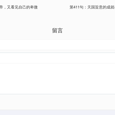
上帝，又看见自己的卑微
第411句：天国旨意的成
留言