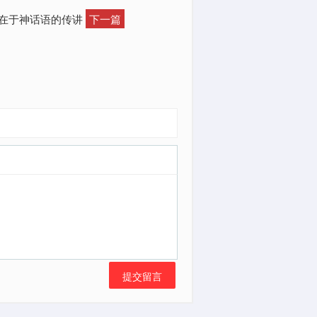
就在于神话语的传讲
下一篇
提交留言