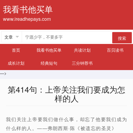
我看书他买单
www.ireadhepays.com
搜索
首页
我看书他买单
共读计划
百贝读书
成长计划
经典短句
三分钟荐书
—>
第414句：上帝关注我们要成为怎
样的人
我们关注上帝要我们做什么事，却忘了他要我们成为
什么样的人。——弗朗西斯·陈《被遗忘的圣灵》