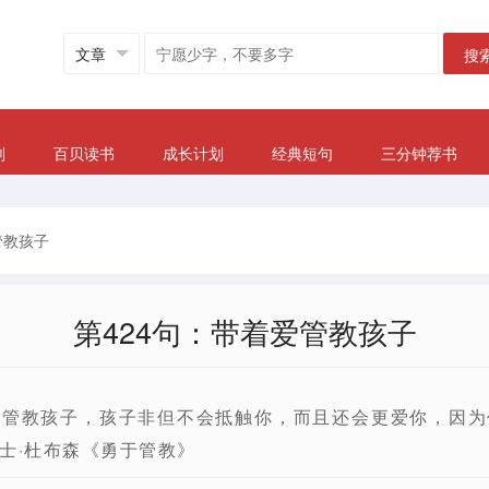
搜
划
百贝读书
成长计划
经典短句
三分钟荐书
管教孩子
第424句：带着爱管教孩子
爱管教孩子，孩子非但不会抵触你，而且还会更爱你，因为
士·杜布森《勇于管教》