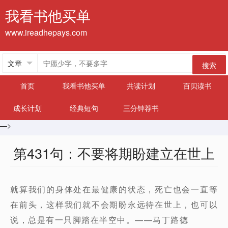
我看书他买单
www.ireadhepays.com
搜索
首页
我看书他买单
共读计划
百贝读书
成长计划
经典短句
三分钟荐书
—>
第431句：不要将期盼建立在世上
就算我们的身体处在最健康的状态，死亡也会一直等
在前头，这样我们就不会期盼永远待在世上，也可以
说，总是有一只脚踏在半空中。——马丁路德