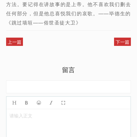
方法。要记得在讲故事的是上帝。他不喜欢我们删去
任何部分，但是他总喜悦我们的哀歌。——毕德生的
《跳过墙垣——俗世圣徒大卫》
上一篇
下一篇
留言
请输入正文