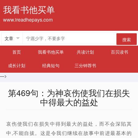
我看书他买单
www.ireadhepays.com
搜索
首页
我看书他买单
共读计划
百贝读书
成长计划
经典短句
三分钟荐书
—>
第469句：为神哀伤使我们在损失
中得最大的益处
哀伤使我们在损失中得到最大的益处，而不会深陷其
中,不能自拔。这是令我们继续在故事中前进最基本的