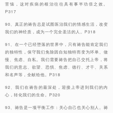
苦恼，这对疾病的根治往往具有事半功倍之效。
P317
90、真正的祷告总是试图医治我们的情感生活，改变
我们的神经质，成为一个完全圣洁的人。P318
91、在一个已经堕落的世界中，只有祷告能肯定我们
的独特性，保守我们免除因自知独特而变为环单、做
慢、焦虑、自私。我们需要祷告把自己交托上帝，将
我们的意志、欲望、恐惧、焦虑、德行、才干、关系
和名声等，全献给他。P318
92、我们在祷告的最深处，迎接上帝进到我们的内
心，转化我们的生命。P320
93、祷告是一项平衡工作：关心自己也关心别人。祷