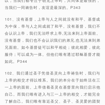
以，当我们都专注于朝见上帝时，共同体是最强的，
当我们一同祷告时，友谊是最深的。P343
101、没有基督，上帝与人之间就没有和平。基督成
为中保，帝与人之间成就了和平。没有基督，我们不
会认识上帝，我们无法呼求上帝,无法来到上帝面前。
没有基督，我们也不会认识我们的弟兄,也无法来到弟
兄面前。如今基督徒可以和平相处；彼此相爱，彼此
服侍；可以成为一体。但他们唯有透过耶稣基督才能
如此。P344
102、我们通过圣子凭借圣灵向上帝祷告时，我们与
上帝的相交才得以维系。我们的本分在于始终活在三
一上帝的面前。上帝借着圣灵在基督里向我们启示他
自己。而我们唯有进入与三一上帝的相交，才能完全
了解自己。我们唯有靠近圣父、圣子、圣灵爱的团契