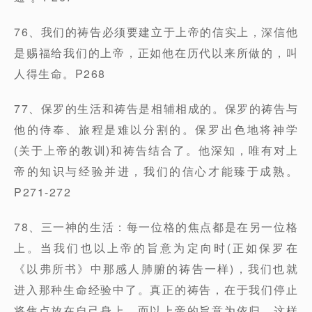
76、我们的祷告必须要建立于上帝的信实上，深信他
是赐福给我们的上帝，正如他在历代以来所做的，叫
人得生命。P268
77、保罗的生活和祷告是相辅相成的。保罗的祷告与
他的侍奉、旅程是难以分割的。保罗出色地将神学
(关于上帝的教训)和祷告结合了。他深知，唯有对上
帝的知识与经验并进，我们的信心才能臻于成熟。
P271-272
78、三一神的生活：每一位格的焦点都是在另一位格
上。当我们也以上帝的旨意为定向时(正如保罗在
《以弗所书》中那感人肺腑的祷告一样)，我们也就
进入那种生命经验中了。真正的祷告，在于我们停止
将焦点放在自己身上，而以上帝的旨意为依归，这样