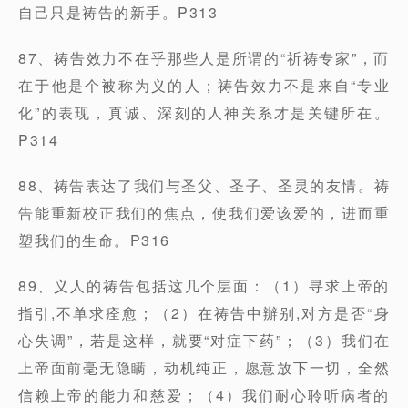
自己只是祷告的新手。P313
87、祷告效力不在乎那些人是所谓的“祈祷专家”，而
在于他是个被称为义的人；祷告效力不是来自“专业
化”的表现，真诚、深刻的人神关系才是关键所在。
P314
88、祷告表达了我们与圣父、圣子、圣灵的友情。祷
告能重新校正我们的焦点，使我们爱该爱的，进而重
塑我们的生命。P316
89、义人的祷告包括这几个层面：（1）寻求上帝的
指引,不单求痊愈；（2）在祷告中辦别,对方是否“身
心失调”，若是这样，就要“对症下药”；（3）我们在
上帝面前毫无隐瞒，动机纯正，愿意放下一切，全然
信赖上帝的能力和慈爱；（4）我们耐心聆听病者的