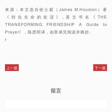
来源：本文选自侯士庭（James M.Houston）著
《转化生命的友谊》,英文书名《THE
TRANSFORMING FRIENDSHIP A Guide to
Prayer》，陈恩明译，由章弟兄阅读并摘抄。
r
上一篇
下一篇
留言