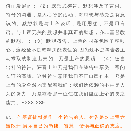
值而发展的；（2）默想式祷告。默想涉及了言词、
符号的沟通，是人心智的活动，对思想与感受是有意
识的。默想就是与上帝谈话，是用思想，不是用言
语。与上帝无关的默想并非真正的默想，亦非基督教
的默想。；（3）默观祷告。上帝的同在包围了整颗
心，这经验不是笔墨所能表达的,因为这不是祷告者主
动求取或制造出来的，乃是上帝的恩赐；（4）狂喜
出神的祷告。狂喜出神乃是我们在祷告中享受上帝的
友谊的高峰。这种祷告意即我们不再自己作主，乃是
上帝的爱全然地支配着我们；我们所依赖的不再是人
为的努力，乃是靠着那一位住在我们里面上帝的灵之
能力。P288-289
83、
作基督徒就是作一个祷告的人。祷告是对上帝赤
露敞开,展示自己的愚拙、智慧、错误与正确的态度。