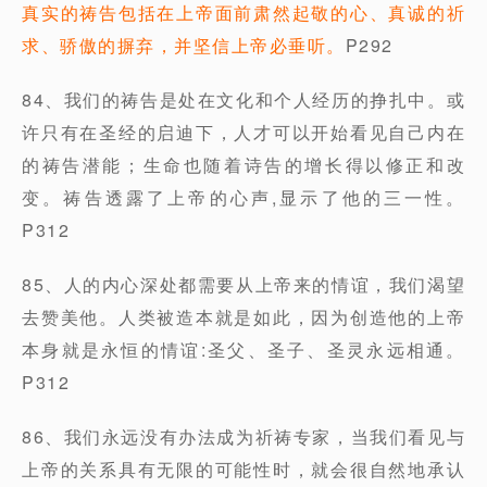
真实的祷告包括在上帝面前肃然起敬的心、真诚的祈
求、骄傲的摒弃，并坚信上帝必垂听。
P292
84、我们的祷告是处在文化和个人经历的挣扎中。或
许只有在圣经的启迪下，人才可以开始看见自己内在
的祷告潜能；生命也随着诗告的增长得以修正和改
变。祷告透露了上帝的心声,显示了他的三一性。
P312
85、人的内心深处都需要从上帝来的情谊，我们渴望
去赞美他。人类被造本就是如此，因为创造他的上帝
本身就是永恒的情谊:圣父、圣子、圣灵永远相通。
P312
86、我们永远没有办法成为祈祷专家，当我们看见与
上帝的关系具有无限的可能性时，就会很自然地承认