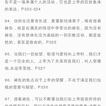
告不是一项单属个人的活动，它也是上帝的百姓集体
的表达。P323-324
94、信仰生活要有长进、要重新结满果子，唯有借着
祷告，就是在属灵的情谊中孕育出的祷告。因为没有
祷告、没有群体生活为基础的一切宗教活动，都是徒
然的，甚至是致命的。P325
95、当我们一切欲望、盼望与爱转向上帝时，我们才
是一个完全的人。上帝为了关系而造我们，叫人荣耀
他,永远享受他。P327
96、祷告的焦点在于上帝的荣耀，不在于满足我们短
视的需要与期望。P330
97、借着祷告，可以不断重估我们在上帝面前所持的
价值观和目标。我们在祷告中领受基督的恩典:省察自