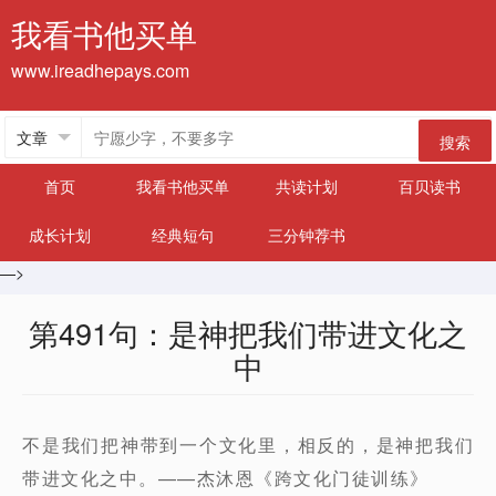
我看书他买单
www.ireadhepays.com
搜索
首页
我看书他买单
共读计划
百贝读书
成长计划
经典短句
三分钟荐书
—>
第491句：是神把我们带进文化之
中
不是我们把神带到一个文化里，相反的，是神把我们
带进文化之中。——杰沐恩《跨文化门徒训练》