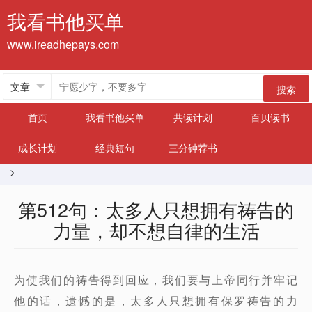
我看书他买单
www.ireadhepays.com
搜索
首页
我看书他买单
共读计划
百贝读书
成长计划
经典短句
三分钟荐书
—>
第512句：太多人只想拥有祷告的
力量，却不想自律的生活
为使我们的祷告得到回应，我们要与上帝同行并牢记
他的话，遗憾的是，太多人只想拥有保罗祷告的力