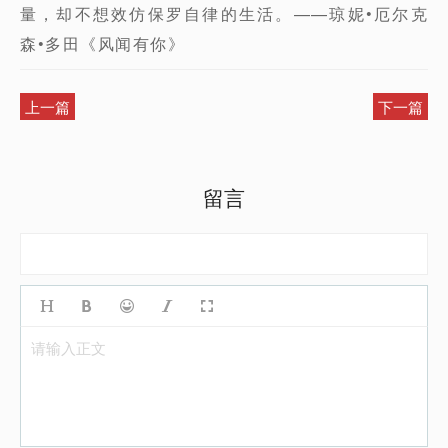
量，却不想效仿保罗自律的生活。——琼妮•厄尔克
森•多田《风闻有你》
上一篇
下一篇
留言
请输入正文