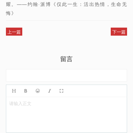
耀。——约翰·派博《仅此一生：活出热情，生命无
悔》
上一篇
下一篇
留言
请输入正文