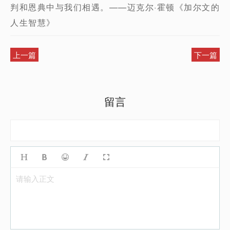
判和恩典中与我们相遇。——迈克尔·霍顿《加尔文的
人生智慧》
上一篇
下一篇
留言
请输入正文