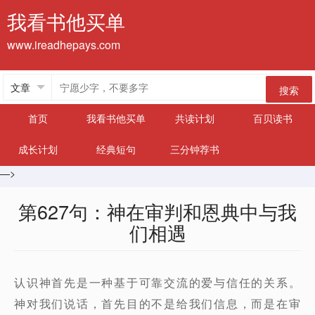
我看书他买单
www.ireadhepays.com
搜索
首页
我看书他买单
共读计划
百贝读书
成长计划
经典短句
三分钟荐书
—>
第627句：神在审判和恩典中与我
们相遇
认识神首先是一种基于可靠交流的爱与信任的关系。
神对我们说话，首先目的不是给我们信息，而是在审