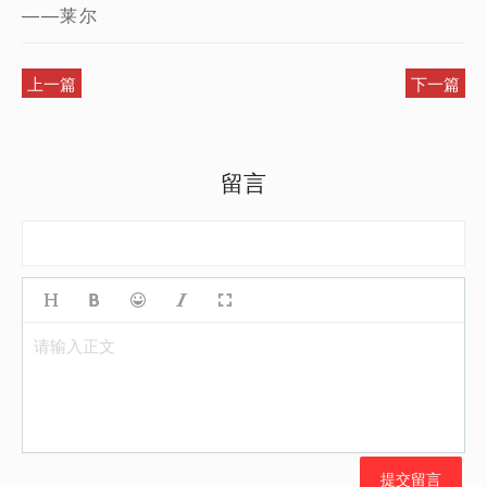
——莱尔
上一篇
下一篇
留言
请输入正文
提交留言