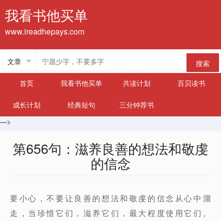
我看书他买单
www.ireadhepays.com
搜索
首页
我看书他买单
共读计划
百贝读书
成长计划
经典短句
三分钟荐书
—>
第656句：滋养良善的想法和敬虔
的信念
要小心，不要让良善的想法和敬虔的信念从心中溜
走，当珍惜它们，滋养它们，最大程度使用它们。