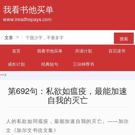
我看书他买单
www.ireadhepays.com
搜索
首页
我看书他买单
共读计划
百贝读书
成长计划
经典短句
三分钟荐书
—>
第692句：私欲如瘟疫，最能加速
自我的灭亡
人的私欲如同瘟疫，最能加速自我的灭亡。——加尔
文《加尔文书信文集》