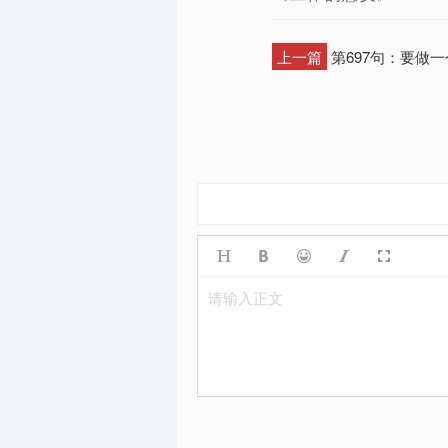
上一篇
第697句：要做
请输入正文