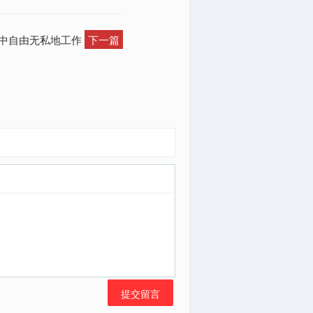
爱中自由无私地工作
下一篇
提交留言