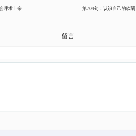
学会呼求上帝
第704句：认识自己的软
留言