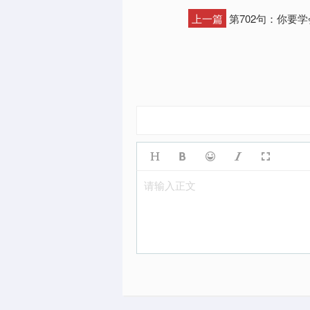
上一篇
第702句：你要
请输入正文