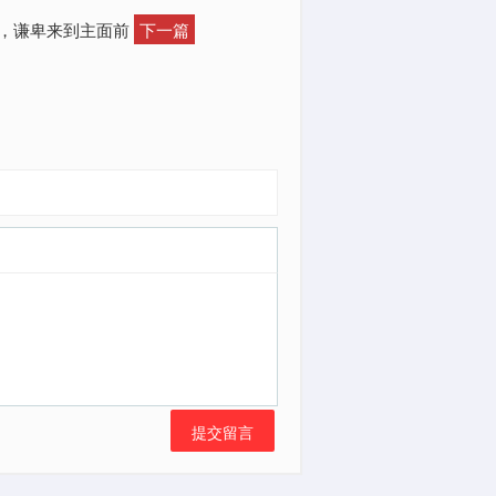
弱，谦卑来到主面前
下一篇
提交留言