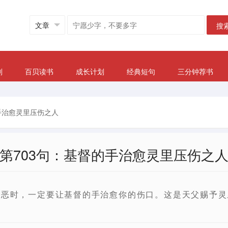
搜
划
百贝读书
成长计划
经典短句
三分钟荐书
手治愈灵里压伤之人
第703句：基督的手治愈灵里压伤之
罪恶时，一定要让基督的手治愈你的伤口。这是天父赐予灵