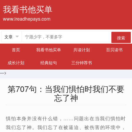
我看书他买单
www.ireadhepays.com
搜索
首页
我看书他买单
共读计划
百贝读书
成长计划
经典短句
三分钟荐书
—>
第707句：当我们惧怕时我们不要
忘了神
惧怕本身并没有什么错，……问题出在当我们惧怕时
我们忘了神。我们忘了在被逼迫、被伤害的环境中，