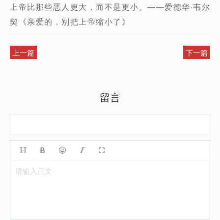
上帝比那些恶人更大，而不是更小。——爱德华·韦尔
契《亲爱的，别把上帝缩小了》
上一篇
下一篇
留言
请输入正文