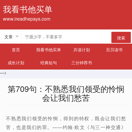
我看书他买单
www.ireadhepays.com
搜索
首页
我看书他买单
共读计划
百贝读书
成长计划
经典短句
三分钟荐书
—>
第709句：不熟悉我们领受的怜悯
会让我们愁苦
不熟悉我们领受的怜悯，得到的特权，既会让我们愁
苦，也是我们的罪。——约翰·欧文《与三一神交通》