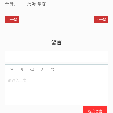
合身。——汤姆·华森
上一篇
下一篇
留言
请输入正文
提交留言