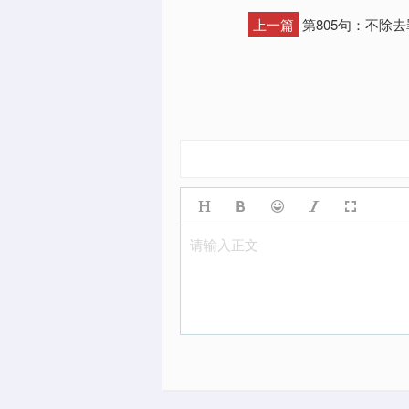
上一篇
第805句：不除
请输入正文