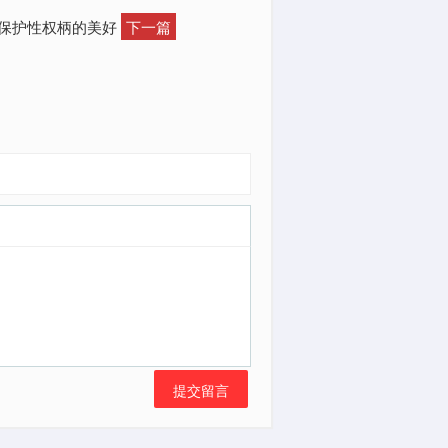
出保护性权柄的美好
下一篇
提交留言