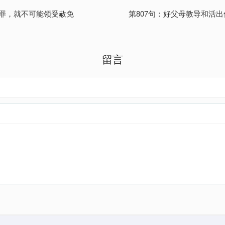
去罪，就不可能领受赦免
第807句：好父母教导和活
留言