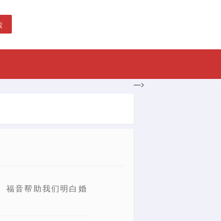
索
—>
。福音帮助我们明白婚