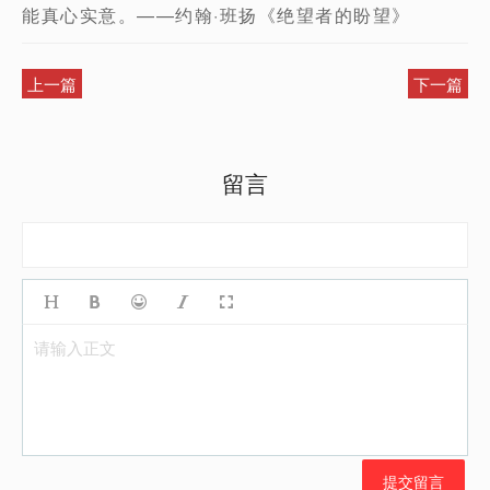
能真心实意。——约翰·班扬《绝望者的盼望》
上一篇
下一篇
留言
请输入正文
提交留言