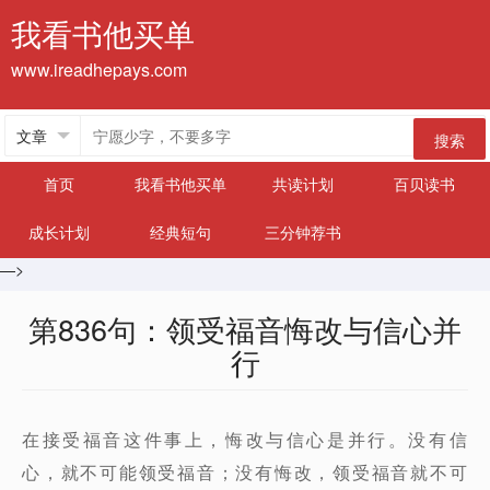
我看书他买单
www.ireadhepays.com
搜索
首页
我看书他买单
共读计划
百贝读书
成长计划
经典短句
三分钟荐书
—>
第836句：领受福音悔改与信心并
行
在接受福音这件事上，悔改与信心是并行。没有信
心，就不可能领受福音；没有悔改，领受福音就不可