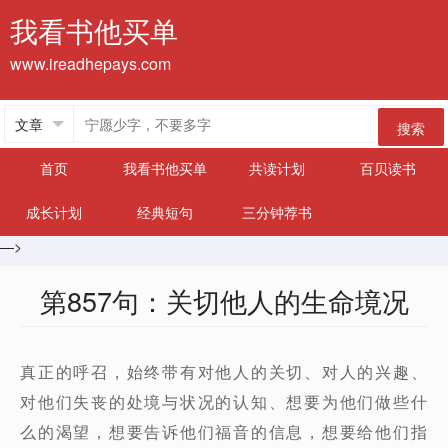
我看书他买单
www.ireadhepays.com
搜索
首页
我看书他买单
共读计划
百贝读书
成长计划
经典短句
三分钟荐书
—>
第857句：关切他人的生命境况
真正的呼召，始终带有对他人的关切、对人的兴趣、
对他们失丧的处境与状况的认知、想要为他们做些什
么的渴望，想要告诉他们福音的信息，想要给他们指