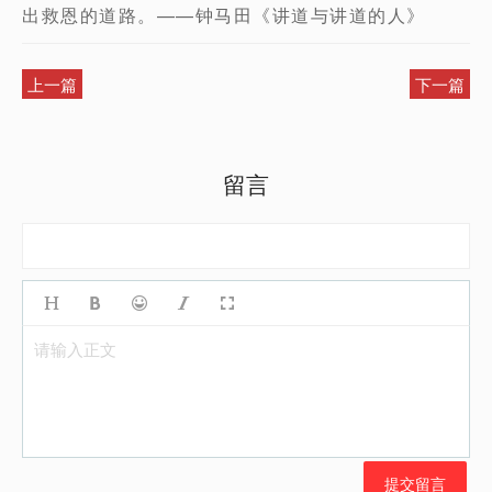
出救恩的道路。——钟马田《讲道与讲道的人》
上一篇
下一篇
留言
请输入正文
提交留言