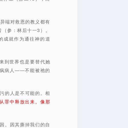
种异端对救恩的教义都有
音（参：林后十一3）。
的成就作为通往神的道
祂来到世界也是要替代她
疯病人——不能被祂的
罪污的人是不可能的。相
从罪中释放出来。像那
原因。因其撕掉我们的自