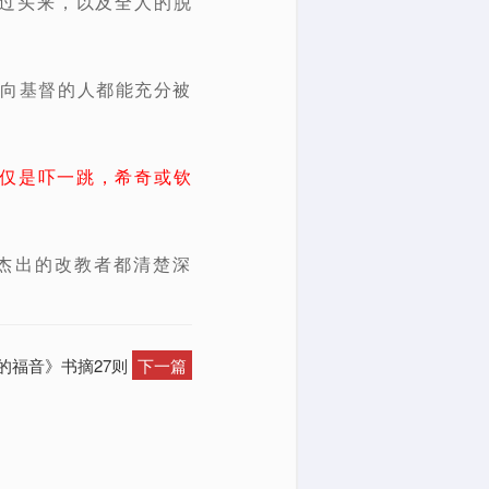
过头来，以及全人的脱
转向基督的人都能充分被
仅是吓一跳，希奇或钦
杰出的改教者都清楚深
的福音》书摘27则
下一篇