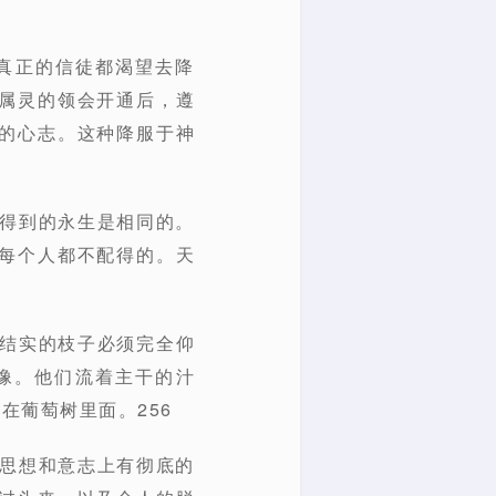
真正的信徒都渴望去降
属灵的领会开通后，遵
的心志。这种降服于神
，得到的永生是相同的。
每个人都不配得的。天
；结实的枝子必须完全仰
像。他们流着主干的汁
在葡萄树里面。256
、思想和意志上有彻底的