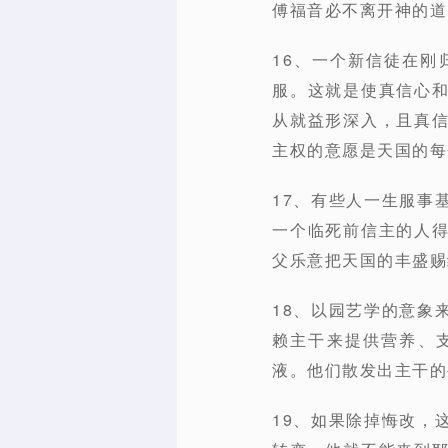
傅福音必不离开神的道。
16、一个新信徒在
服。这就是使真信心
从就益形深入，且真
主权的意愿是天国的每
17、有些人一生服事
一个临死前信主的人
父乐意把天国的丰盛赐
18、以园艺学的意象
赖主干来提供营养、
液。他们散发出主干的
19、如果除掉悔改，