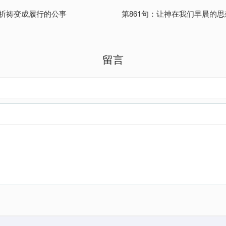
将祈祷变成履行的公事
第861句：让神在我们早晨的
留言