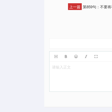
上一篇
第859句：不要
请输入正文