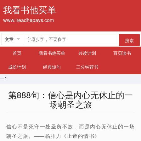
我看书他买单
www.ireadhepays.com
搜索
首页
我看书他买单
共读计划
百贝读书
成长计划
经典短句
三分钟荐书
—>
第888句：信心是内心无休止的一
场朝圣之旅
信心不是死守一处圣所不放，而是内心无休止的一场
朝圣之旅。——杨腓力《上帝的情书》