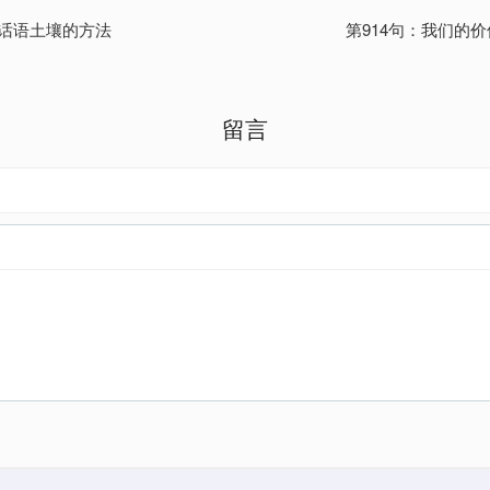
神话语土壤的方法
第914句：我们的
留言