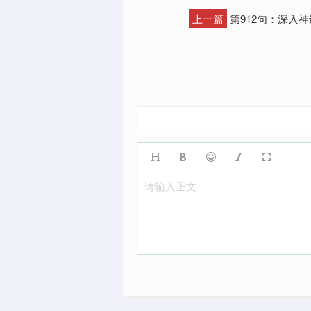
上一篇
第912句：深入
请输入正文