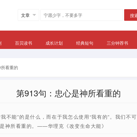
搜
划
百贝读书
成长计划
经典短句
三分钟荐书
神所看重的
第913句：忠心是神所看重的
或“我不能”的是什么，而在于我怎么使用“我有的”。我们不
是神所看重的。——华理克《改变生命大能》