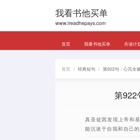
我看书他买单
www.ireadhepays.com
首页
我看书他买单
共读计
首页
/
经典短句
/
第922句：心完
第92
真圣徒因发现上帝和
能沉迷于自我和自己的