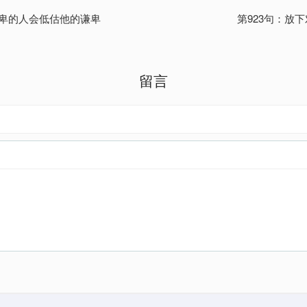
谦卑的人会低估他的谦卑
第923句：放
留言