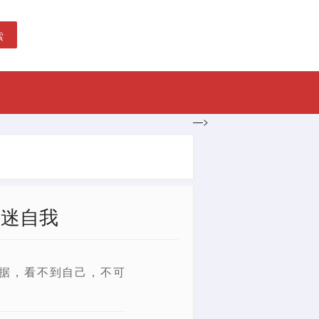
索
—>
沉迷自我
据，看不到自己，不可