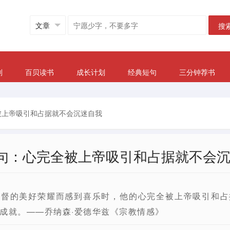
搜
划
百贝读书
成长计划
经典短句
三分钟荐书
全被上帝吸引和占据就不会沉迷自我
2句：心完全被上帝吸引和占据就不会
基督的美好荣耀而感到喜乐时，他的心完全被上帝吸引和占
成就。——乔纳森·爱德华兹《宗教情感》