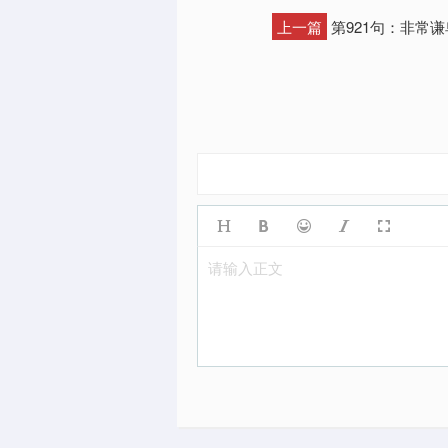
上一篇
第921句：非常
请输入正文