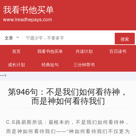
我看书他买单
www.ireadhepays.com
搜索
首页
我看书他买单
共读计划
百贝读书
成长计划
经典短句
三分钟荐书
—>
第946句：不是我们如何看待神，
而是神如何看待我们
C.S路易斯所说：最根本的，不是我们如何看待神，
而是神如何看待我们——“神如何看待我们不仅更为