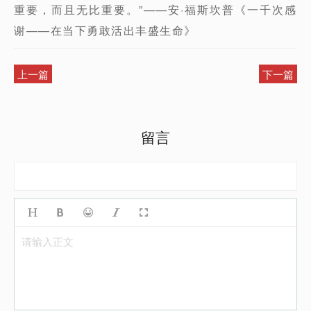
重要，而且无比重要。”——安·福斯坎普《一千次感
谢——在当下勇敢活出丰盛生命》
上一篇
下一篇
留言
请输入正文