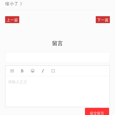
缩小了 》
上一篇
下一篇
留言
请输入正文
提交留言