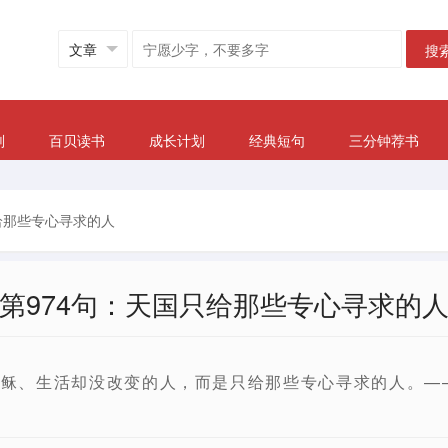
搜
划
百贝读书
成长计划
经典短句
三分钟荐书
给那些专心寻求的人
第974句：天国只给那些专心寻求的
稣、生活却没改变的人，而是只给那些专心寻求的人。—