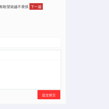
越有盼望就越不畏惧
下一篇
提交留言