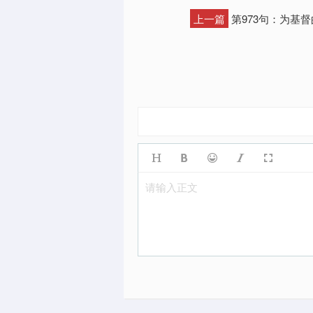
上一篇
第973句：为基
请输入正文