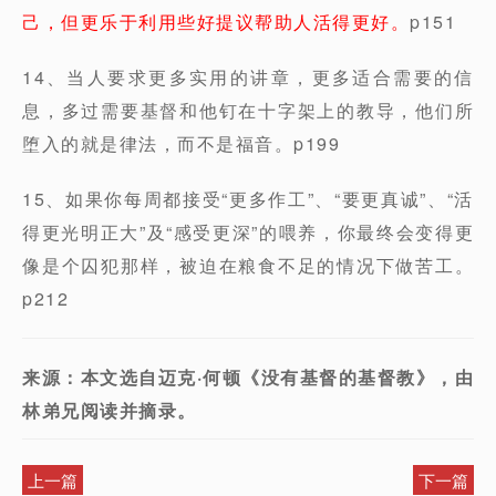
己，但更乐于利用些好提议帮助人活得更好。
p151
14、当人要求更多实用的讲章，更多适合需要的信
息，多过需要基督和他钉在十字架上的教导，他们所
堕入的就是律法，而不是福音。p199
15、如果你每周都接受“更多作工”、“要更真诚”、“活
得更光明正大”及“感受更深”的喂养，你最终会变得更
像是个囚犯那样，被迫在粮食不足的情况下做苦工。
p212
来源：本文选自迈克·何顿《没有基督的基督教》，由
林弟兄阅读并摘录。
上一篇
下一篇