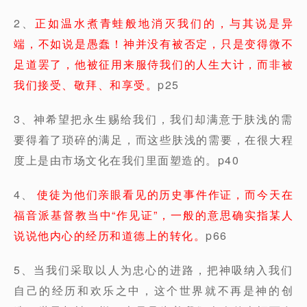
2、
正如温水煮青蛙般地消灭我们的，与其说是异
端，不如说是愚蠢！神并没有被否定，只是变得微不
足道罢了，他被征用来服侍我们的人生大计，而非被
我们接受、敬拜、和享受。
p25
3、神希望把永生赐给我们，我们却满意于肤浅的需
要得着了琐碎的满足，而这些肤浅的需要，在很大程
度上是由市场文化在我们里面塑造的。p40
4、
使徒为他们亲眼看见的历史事件作证，而今天在
福音派基督教当中“作见证”，一般的意思确实指某人
说说他内心的经历和道德上的转化。
p66
5、当我们采取以人为忠心的进路，把神吸纳入我们
自己的经历和欢乐之中，这个世界就不再是神的创