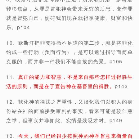
转移焦点，从罪是冒犯神会带来无穷的后患，变作罪
就是冒犯自己，妨碍我们现在就得享健康、财富和快
乐。p104
10、欧斯汀把罪变得微不足道的第二步，就是将罪化
约成一些行动（负面行为），是可以透过指导而简单
克服的，而并非一种我们不能自拔的光景。p105
11、
真正的能力和智慧，不是来自那些怎样过得胜生
活的原则，而是在于宣告神在基督里的得胜。
p143
12、软化神的律法之严重性，又淡化我们以犯人的身
份站在神的面前接受审判的事实，看来可能是较仁慈
之举，但事实并非如此。实情是残忍才对。p149
13、
今天，我们已经很少按照神的神圣旨意来衡量自