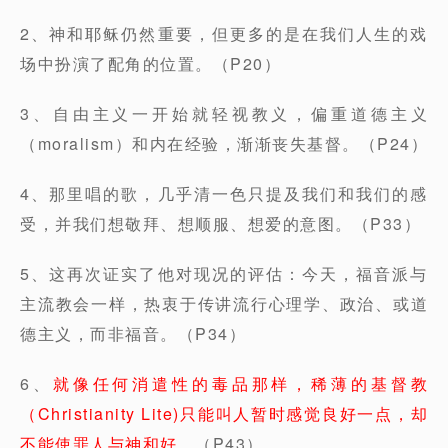
2、神和耶稣仍然重要，但更多的是在我们人生的戏
场中扮演了配角的位置。（P20）
3、自由主义一开始就轻视教义，偏重道德主义
（moralism）和内在经验，渐渐丧失基督。（P24）
4、那里唱的歌，几乎清一色只提及我们和我们的感
受，并我们想敬拜、想顺服、想爱的意图。（P33）
5、这再次证实了他对现况的评估：今天，福音派与
主流教会一样，热衷于传讲流行心理学、政治、或道
德主义，而非福音。（P34）
6、
就像任何消遣性的毒品那样，稀薄的基督教
（Christianity Lite)只能叫人暂时感觉良好一点，却
不能使罪人与神和好。
（P43）