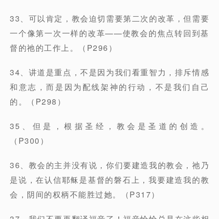
33、可以肯定，教会迫切需要第二次的改革，但需要
一个像第一次一样的改革——使教会的焦点转回到基
督的祂的工作上。（P296）
34、讲道是重点，不是因为我们看重智力，排斥情感
和意志，而是因为配线架神的行动，不是我们自己
的。（P298）
35、但是，根据圣经，教会是圣道的创造。
（P300）
36、教会的主并没有说，你们要建造我的教会，祂乃
是说，在认信耶稣是基督的磐石上，我要建造我的教
会，阴间的权柄不能胜过她。（P317）
37、我们不要再翻译福音了！福音恰恰总是在这些相