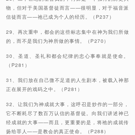
物，但对于美国基督徒而言——很明显，对于福音派
信徒而言——祂已成为个人的经历。（P237）
29、再次重申，都会的这些标志集中在神为我们所做
的，而不是我们为神所做的事情。（P270）
30、圣道、圣礼和都会纪律的忠心事奉就是使命。
（P281）
31、我们放在自己微不足道的人生剧本，被载入神那
正在展开的戏码之中。（P281）
32、让我们为神成就大事，这呼召是炒作的一部分，
它不断耗尽了数百万认信的基督徒。向我们讲述神已
经成就的大事——而且，更重要的是，将祂的成就传
扬给罪人——是教会的真正使命。（P288）