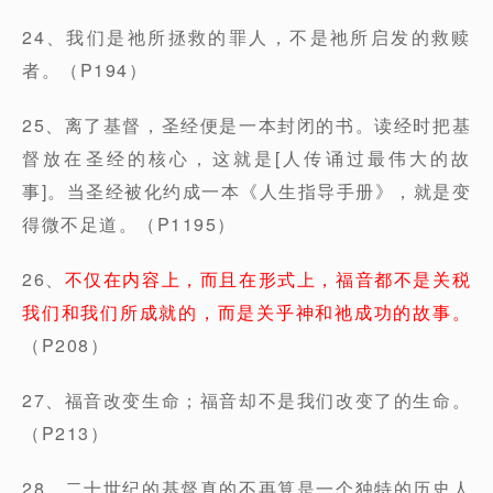
24、我们是祂所拯救的罪人，不是祂所启发的救赎
者。（P194）
25、离了基督，圣经便是一本封闭的书。读经时把基
督放在圣经的核心，这就是[人传诵过最伟大的故
事]。当圣经被化约成一本《人生指导手册》，就是变
得微不足道。（P1195）
26、
不仅在内容上，而且在形式上，福音都不是关税
我们和我们所成就的，而是关乎神和祂成功的故事。
（P208）
27、福音改变生命；福音却不是我们改变了的生命。
（P213）
28、二十世纪的基督真的不再算是一个独特的历史人