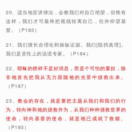
20、适当地宣讲律法，会教我们对自己绝望，但惟有
这样，我们才可最终把视线转离自己，往外仰望基
督。（P183）
21、我们擅长合理化和操纵证据。我们[阻挡真理]。
我们是灵性上的说谎专家。（P184）
22、
耶稣的榜样不是好消息，而是个可怕的重担，除
非祂首先把我从无力跟随祂的光景中拯救出来。
（P187）
23、
教会的存在，就是要把主题从我们和我们的行
为，转向神和祂的拯救作为，从我们种种拯救世界的
使命，转向基督的使命，就是祂已成就了救赎。
（P193）