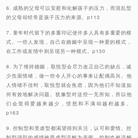
6. 成熟的父母可以安慰和化解孩子的压力，而混乱型
的父母却经常是孩子压力的来源。p113
7. 童年时代留下的多重印记使许多人具有多重爱的模
式。一些人发现，自己在婚姻中呈现一种爱的模式，
在工作或友情中则呈现另一种模式。p130
8. 为了维持婚姻，取悦型会尽力改正自己的缺点，减
少负面情绪，做一些令人开心的事来让配偶高兴。他
人情绪不佳时，取悦型就会焦虑，因为他们不知道如
何有效地解决问题。犹豫型对这些一无所知，所以他
们会觉得爱越来越少，愤怒和不满却越积越多。
p163
9. 控制型和受虐型都渴望得到关注，认可和爱情。控
制型强烈的感情被受虐型误解为亲密，控制也被误解