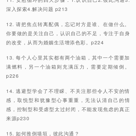
深入探索4.解决问题 p213
12. 请把焦点转离配偶，忘记对方是谁、在做什么。
你要做的是关注自己，认识自己的不足，专注于自身
的改变，从而为婚姻生活增添色彩。p224
13. 每个人心里其实都有两个油箱，其中一个需要加
满燃料，另一个油箱则充满压力，需要定期倾倒。
p226
14. 逃避型学会了不理睬、不关注那些令人不安的情
感，取悦型和犹豫型心事重重，无法认清自己的情
感，控制型和受虐型太过封闭，不能发现焦虑的真正
来源p230
15. 如何推倒墙垣，彼此沟通？