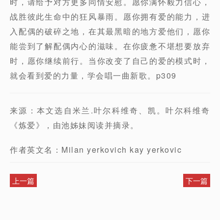
时，请给予对方更多同情安慰。愿你满怀毅力信心，
战胜彼此生命中的狂风暴雨。愿你拥有爱的能力，进
入配偶的破碎之地，在其最黑暗的地方爱他们，愿你
能尝到了解配偶内心的滋味。在你疲惫不堪想要放弃
时，愿你继续前行。当你改变了自己的爱的模式时，
就会看到爱的力量，学会唱一曲新歌。p309
来源：本文选自米兰.叶尔科维奇、凯。叶尔科维奇
《炼爱》，由池姊妹阅读并摘录。
作者英文名：Milan yerkovich kay yerkovic
上一篇
下一篇