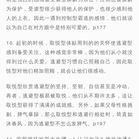
为保护，受虐型很少获得他人的保护，也很少感到他
人的上衣。因此一遇到控制型霸道的感情，他们就误
以为自己在对方眼中是特别可爱的。p177
10. 起初的时候，取悦型体贴周到的的关怀使逃避型
感到备受关注。这种感觉非常棒，因为他们从小就没
得到过什么关爱。逃避型习惯自己照顾自己，因此取
悦型对他们稍加照顾，就会让他们很感动。
取悦型欣赏逃避型的坚持、坚韧、自信甚至是冲动。
再者，逃避型极易被取悦，他们从不期许太多，这让
取悦型获得了满满的成就感。另外，如果父母性格挑
剔，脾气暴躁，那么取悦型和逃避行相处时，简直如
沐春风，因为逃避型不怎么发脾气。p197
11. 安慰循环的四大步骤：1.认识自己2.彼此沟通3.