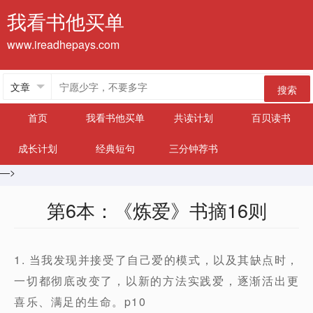
我看书他买单
www.ireadhepays.com
搜索
首页
我看书他买单
共读计划
百贝读书
成长计划
经典短句
三分钟荐书
—>
第6本：《炼爱》书摘16则
1. 当我发现并接受了自己爱的模式，以及其缺点时，
一切都彻底改变了，以新的方法实践爱，逐渐活出更
喜乐、满足的生命。p10