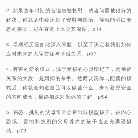
2. 如果童年时期的苦恼曾被抚慰，或者问题被很好的
解决，你就从中经历到了安慰与医治。你就能明白安
慰的感觉，能在直觉上体会其深度。p14
3. 早期经历是如此深入骨髓，以至于决定着我们如何
应对未来的人际交往与情感关系。p37
4. 有害的爱的模式，源于受损的心灵印记了，是亲密
关系的大敌，是婚姻的杀手。然而认清你与配偶的模
式后，你就会知道自己可以做些什么，来朝着更安全
的方向成长，最终加深对配偶的了解。p54
5. 易怒，挑剔的父母常常会带出取悦型孩子。被内心
恐惧、害怕和挑剔的父母养大的孩子也会充满恐惧
感。p79