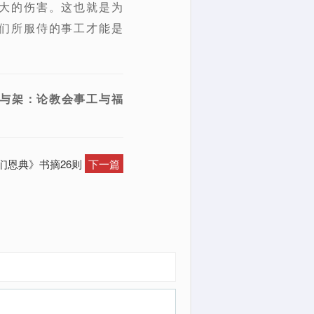
大的伤害。这也就是为
们所服侍的事工才能是
）《枝与架：论教会事工与福
们恩典》书摘26则
下一篇