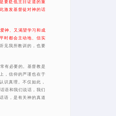
是要贬低主日证道的重
此激发基督徒对神的话
既爱神、又渴望学习和成
平时都会主动地、信实
前听见我所教训的，也要
是非常有必要的。基督教是
上，信仰的严谨也在于
认识真理。不仅如此，
的话语和我们说话，我们
话语，是有关神的真道