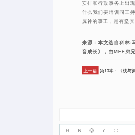
安排和行政事务上出
什么我们要培训同工
属神的事工，是有坚实圣
来源：本文选自科林·马休
音成长》，由MFE弟
上一篇
第10本：《枝与