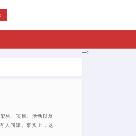
索
—>
政架构、项目、活动以及
有人问津。事实上，这