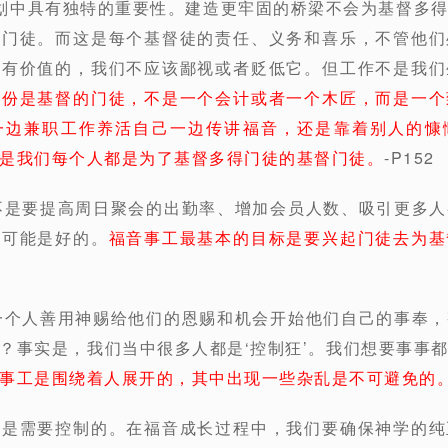
划中具有独特的重要性。建造更牢固的桥梁不会为基督多
得门徒。而这是每个基督徒的责任、义务和喜乐，不管他们
是有价值的，我们不应该鄙视或者贬低它。但工作不是我们
身份是基督的门徒，不是一个会计或者一个木匠，而是一个
一边兼职工作养活自己一边传讲福音，还是靠着别人的慷
是我们每个人都是为了基督多得门徒的基督门徒。
-P152
不是要提高周日聚会的出勤率、增加会员人数、吸引更多
都可能是好的。
福音事工最基本的目标是要兴起门徒去为基
一个人善用神赐给他们的恩赐和机会开始他们自己的事奉
？事实是，我们当中很多人都是‘控制狂’。我们想要事事
事工是围绕着人展开的，其中出现一些杂乱是不可避免的
情是需要控制的。在福音成长过程中，我们要确保神学的纯