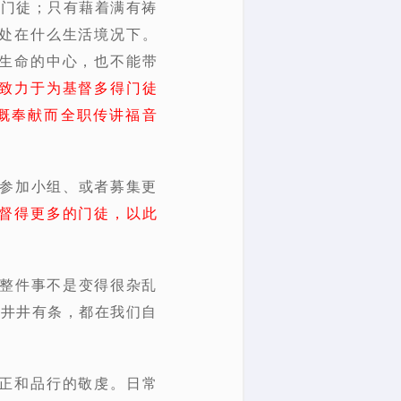
得门徒；只有藉着满有祷
处在什么生活境况下。
生命的中心，也不能带
致力于为基督多得门徒
慨奉献而全职传讲福音
人参加小组、或者募集更
督得更多的门徒，以此
，整件事不是变得很杂乱
都井井有条，都在我们自
。
正和品行的敬虔。日常