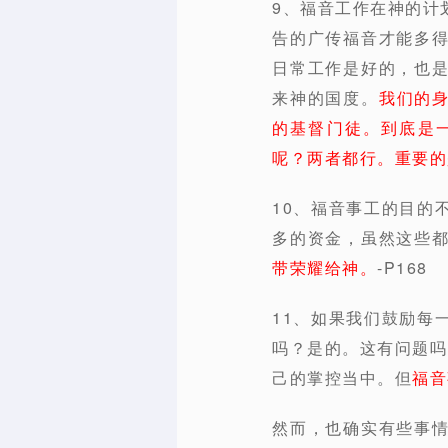
9、福音工作在神的计
告的广传福音才能多
日常工作是好的，也
来神的国度。
我们的
的基督门徒。到底是
呢？两者都行。重要的
10、福音事工的目的
多的资金，虽然这些
带荣耀给神。
-P168
11、如果我们鼓励每
吗？是的。这有问题吗
己的掌控当中。但
福音
然而，也确实有些事