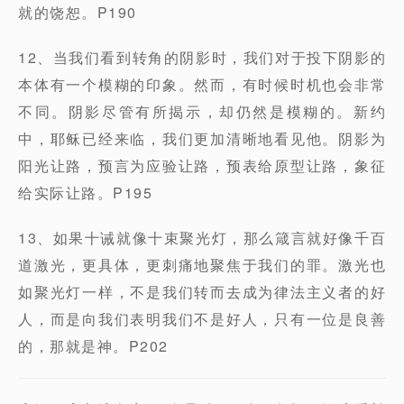
就的饶恕。P190
12、当我们看到转角的阴影时，我们对于投下阴影的
本体有一个模糊的印象。然而，有时候时机也会非常
不同。阴影尽管有所揭示，却仍然是模糊的。新约
中，耶稣已经来临，我们更加清晰地看见他。阴影为
阳光让路，预言为应验让路，预表给原型让路，象征
给实际让路。P195
13、如果十诫就像十束聚光灯，那么箴言就好像千百
道激光，更具体，更刺痛地聚焦于我们的罪。激光也
如聚光灯一样，不是我们转而去成为律法主义者的好
人，而是向我们表明我们不是好人，只有一位是良善
的，那就是神。P202