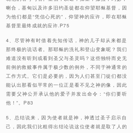
喇合，基甸以及许多旧约圣徒都在仰望耶稣基督，因
为他们都是“凭信心死的”，仰望神的应许，即在耶稣
基督里最终成就的应许.P75
4、尽管神有时借着先知传话，神的儿子却从来都是
那终极的说话者。那耶稣的洗礼和登山变象呢？我们
难道没有听到或看到圣父与圣灵吗？这些独特而史无
前例的救赎事件属于极少数的例外，不同于神通常的
工作方式。它们是必要的，因为人们甚至门徒们都没
能认出那看似平常的一位正是看不见之神的像，因此
需要父神公开承认他的爱子并发出命令：“你们要听
他！”。P83
5、总结说来，因为使者就是神，神透过圣子启示自
己，因此我们比粗得出结论说这位使者就是取了人的