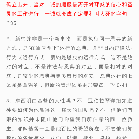
孤立出来，当对十诫的顺服是离开对耶稣的信心和圣
灵的工作进行，十诫就变成了定罪和叫人死的字句。
P35
2、新约并非是一个新事物，而是执行同一恩典的新
方式，是“在新管理下”运行的恩典。并非旧约是律法-
行为式运行方式，新约是恩典的运行方式，这不是绝
对的对立，不是律法与恩典的对立，而是相对的对
立，是较少的恩典与更多恩典的对立。恩典运行的旧
体系是童谣的，但新的管理体系更加荣耀。P40-41
3、摩西明白基督的人性吗？不。亚伯拉罕详细知道
神要如何为他赢得这一属天的国度吗？不。但他们有
限的知识并未阻止他们仰望我们所信靠的同一位救
主。耶稣基督一直是他百姓的盼望所在，不管他们知
晓他的名号与否。亚伯，以诺，挪亚，撒拉，约瑟，