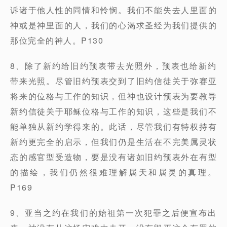
诉诸于他人性的同情和怜悯。我们不能失去人里面的
神或是神里面的人，我们的心渴求圣经为我们提供的
那位完全的神人。P130
8、除了新约给旧约预表带去光照外，预表也给新约
带来光照。尽管旧约预表交到了旧约信徒关于弥赛亚
将来的位格与工作的知识，但神也设计预表为要教导
新约信徒关于耶稣位格与工作的知识，这些是我们不
能单独从新约学得来的。此话，尽管我们有特权持有
新约更完全的启示，但我们仍是生活在不完美属灵状
态的感官型受造物，要是没有诸如旧约预表外在有型
的描绘，我们仍然很难理解属天和属灵的真理。
P169
9、亚当之约在我们的始祖第一次犯罪之后便宣布出