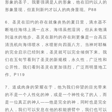
形象的圣子。我要强调是人的形象，他在旧约以人的
形象显现，但直到新约才以人的肉身显现。P88
6、圣灵在旧约的存在就像炎热的夏日里，滴水器不
断地往海绵上滴一点水。海绵虽然湿润，但从未饱满
到溢水的地步。圣灵在新约的存在则更像是一台高压
清洗机向海绵喷水，水喷射向四面八方。当神对耶稣
的完全启示已经到来，圣灵就可以完全倾倒下来。我
们在五旬节看到了圣灵的新规模，永久性，广泛性和
公开性。我们看到圣灵在更加强烈，广泛而明显地工
作。P119
7、道成肉身的荣耀在于，他为我们仰望的目光带来
的不是一个人性化的神，或是一个神性化了的人，而
是一位真正的神人——他是完全的神，同时也是完全
的人，我们可以安息在他的权能膀臂中，我们也可以