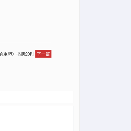
的重塑》书摘20则
下一篇