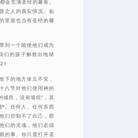
血都会充满圣经的馨香。
督之人的真实情况。如
的里面也当有圣经的馨
们带到一个能使他们成为
我们的孩子解救出地狱
21
静坐下的地方坐立不安，
二十八节对他们使用神的
的城邑，没有墙垣”，其
护。任何人、任何东西
他们控制不了自己，那
他们的灵魂，他们必须
易的事。你只需打开圣