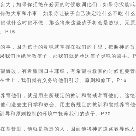
意妄为；如果你拒绝在必要的时候教训他们；如果你没能
何做大事和小事；如果你让孩子自己决定吃什么不吃 什
时候做什么时候不做，那么将来这些孩子将会是放纵、无原
。P15
易的事，因为孩子的灵魂就掌握在我们的手里，按照神的
果我们拒绝管教孩子，那我们就是葬送孩子灵魂的凶手。P
希望悔改，有希望回归主耶稣，有希望被救赎的时候也要
在世上，我们就有义务给他们引导、原则和修正。P16
戒养育他们，就是用主所规定的教训和警戒养育他们。这
把他们送去主日学和教会。用主所规定的教训和警戒养育他
训导和原则控制的环境中抚养我们的孩子。P20
人在基督里，他就是新造的人，因而他将神的道路教导他