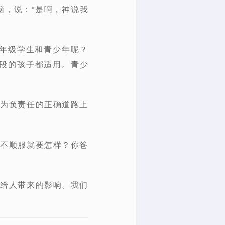
脑，说：“是啊，神说我
六年级学生和青少年呢？
段的孩子都适用。青少
行为负责任的正确道路上
你不顺服就要怎样？你爸
其给人带来的影响。我们