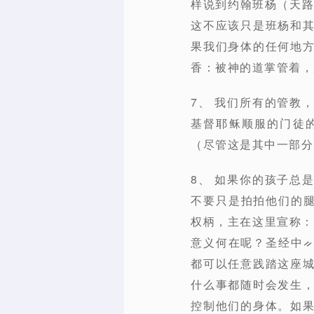
样说到约翰班杨（天路
这不应该只是班杨和
果我们身体的任何地
香：被神的道掌管着，
7、 我们所有的管教
基督耶稣顺服的门徒
（尽管这是其中一部分
8、 如果你的孩子总
不要只是拍拍他们的腿
权柄，主在这里宣称：
意义何在呢？圣经中
都可以任意践踏这座
什么事都随时会发生
控制他们的身体。如