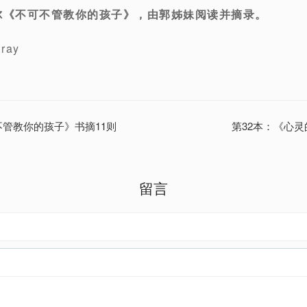
尔《不可不管教你的孩子》，由郭姊妹阅读并摘录。
ray
不管教你的孩子》书摘11则
第32本：《心灵
留言