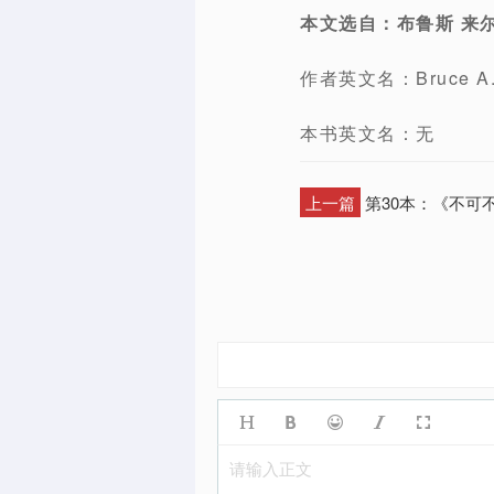
本文选自：布鲁斯 来
作者英文名：Bruce A.
本书英文名：无
上一篇
第30本：《不可
请输入正文