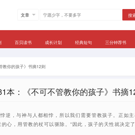
搜
划
百贝读书
成长计划
经典短句
三分钟荐书
管教你的孩子》书摘12则
31本：《不可不管教你的孩子》书摘1
恶悖逆，与神与人都相悖，所以我们需要管教孩子。正如
童的心，用管教的杖可以驱除。”因此，孩子的天性就决定了