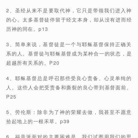
2、圣经从来不是要取代神，它只是带领我们进入神
的心。太多基督徒停留于经文本身，却从没有进而经
历神的同在。p13
3、简单来说，基督徒是一个与耶稣基督保持正确关
系的人。基督徒与耶稣基督成为某种合一的状态，是
超越所有关系的。P20
4、耶稣基督总是呼召那些受良心责备、心灵单纯的
人。这些人会把受责备和撕裂的良心带到基督面前。
P25
5、劳伦斯：除非为了神的荣耀去做，我甚至不愿意
拾起地上的一根禾草。p39
6、福音派面对的主要困难是，我们试图用我们的思