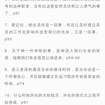
考到达神那里，没有比这更徒劳无功和让人泄气的事
了。p51
7、要记住，相信圣经是一回事，但容让圣经透过圣
灵的工作去影响并改变我们的生命，又是一回事。
p53
8、关于神一件奇怪的事，是神进入我们生命的深
度，端赖我们有多愿意让祂进来。p59-60
9、进入更深的属灵生命的最佳时间，是当你还是一
个怀着热心，并且能够建立长远习惯的年轻基督徒的
时候。p74
10、什么时候内在的火焰熄灭，外在的形式主义就开
始形成。p91