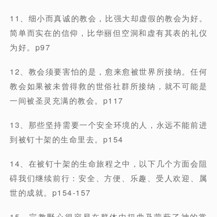
11、细小而真诚的教会，比强大却虚假的教会为好。
简单而实在的信仰，比华丽但空洞和虚有其表的礼仪
为好。p97
12、教会须要害怕的是，愈来愈被世界所接纳。任何
教会如果被未曾得救的世俗社群所接纳，就不可能是
一间被圣灵充满的教会。p117
13、那些坚持需要一个安全环境的人，永远不能前进
到被钉十架的生命里去。p154
14、在被钉十架的生命旅程之中，以下几个方面会阻
碍我们继续前行：安全、方便、乐趣、受人欢迎、属
世的成就。p154-157
15、宗教野心很容易在群体中扭曲及蒙蔽了神的掌