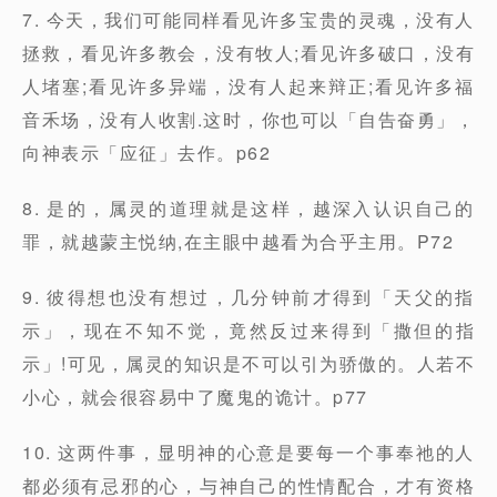
7. 今天，我们可能同样看见许多宝贵的灵魂，没有人
拯救，看见许多教会，没有牧人;看见许多破口，没有
人堵塞;看见许多异端，没有人起来辩正;看见许多福
音禾场，没有人收割.这时，你也可以「自告奋勇」，
向神表示「应征」去作。p62
8. 是的，属灵的道理就是这样，越深入认识自己的
罪，就越蒙主悦纳,在主眼中越看为合乎主用。P72
9. 彼得想也没有想过，几分钟前才得到「天父的指
示」，现在不知不觉，竟然反过来得到「撒但的指
示」!可见，属灵的知识是不可以引为骄傲的。人若不
小心，就会很容易中了魔鬼的诡计。p77
10. 这两件事，显明神的心意是要每一个事奉祂的人
都必须有忌邪的心，与神自己的性情配合，才有资格