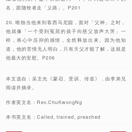
名，跟随牧者走「义路」。P201
20. 唯独当他来到客西马尼园，面对「父神」之时，
他就像「一个受到冤屈的孩子向慈父放声大哭」一
样，将心中压抑的感情，全然释放出来。因为他知
道，他的苦情无人明白，只有天父才能了解，这就是
他最大的安慰。P206
本文选自：吴主光《蒙召、受训、传道》，由李弟兄
阅读并摘录。
作者英文名：Rev.ChuKwongNg
本书英文名：Called, trained, preached