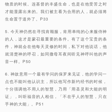
物质的时候。连基督的丰盛生命，也是在他受苦之时
才能显露出来的。我们被主看为合用的人，就必须将
生命置于道外了。P33
5. 今天神仍然在寻找肯顺服，肯用单纯的心来服侍神
的人，这才是蒙召最重要的条件。有了这个宝贵的条
件，神就会在他每天灵修的时间，私下对他说话，他
就清楚神的呼召，如同撒母耳夜间听见神呼叫他的声
音一样。P50
6. 神故意用一个最有学问的保罗来见证，他的学问一
点也不能叫他认识主，所以他写作新约经书的时候，
十分强调他不用人的智慧，乃用「用圣灵和大能的明
证」，叫听福音的人相信，「不在乎人的智慧，只在
乎神的大能」。P51