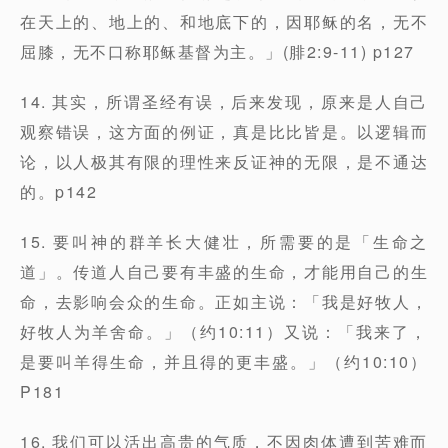
在天上的、地上的、和地底下的，因耶稣的名，无不
屈膝，无不口称耶稣基督为主。」(腓2:9-11) p127
14. 其实，所谓圣经有误，后来发现，原来是人自己
观察错误，这方面的例证，真是比比皆是。以逻辑而
论，以人极其有限的理性来反证神的无限，是不通达
的。p142
15. 要叫神的群羊长大健壮，所需要的是「生命之
道」。传道人自己要有丰盛的生命，才能用自己的生
命，去影响会众的生命。正如主说：「我是好牧人，
好牧人为羊舍命。」（约10:11）又说：「我来了，
是要叫羊得生命，并且得的更丰盛。」（约10:10）
P181
16. 我们可以活出高贵的气质，不因肉体遭到苦难而