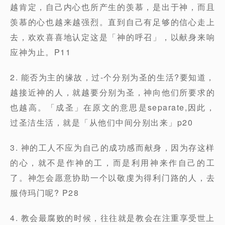
越肯定，自己内心也所产生的羡慕，是出于神，而且
羡慕的心也越来越强烈。直到自己有足够的信心走上
去，欢欢喜喜地认定这是「神的呼召」，以献身来响
应神为止。P11
2. 能否为主的缘故，过-个分别为圣的生活?要知道，
越接近神的人，就越要分别为圣，神向他们所要求的
也越高。「成圣」在原文的意思是separate,因此，
过圣洁生活，就是「从他们中间分别出来」p20
3. 神的工人不应为自己的成功感而献身，因为存这样
的心，就不是作神的工，而是利用神来作自己的工
了。神怎会愿意协助一个以敬虔为得利门路的人，去
服侍玛门呢? P28
4. 教会最腐败的时候，往往就是教会在注重享受世上